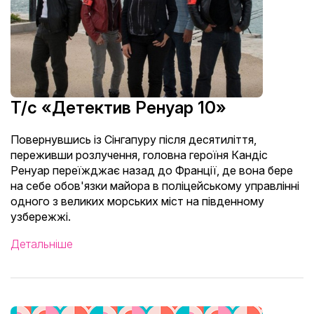
Т/с «Детектив Ренуар 10»
Повернувшись із Сінгапуру після десятиліття,
переживши розлучення, головна героїня Кандіс
Ренуар переїжджає назад до Франції, де вона бере
на себе обов'язки майора в поліцейському управлінні
одного з великих морських міст на південному
узбережжі.
Детальніше