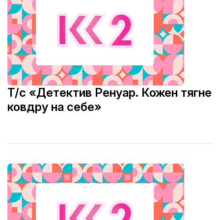
Т/с «Детектив Ренуар. Кожен тягне
ковдру на себе»