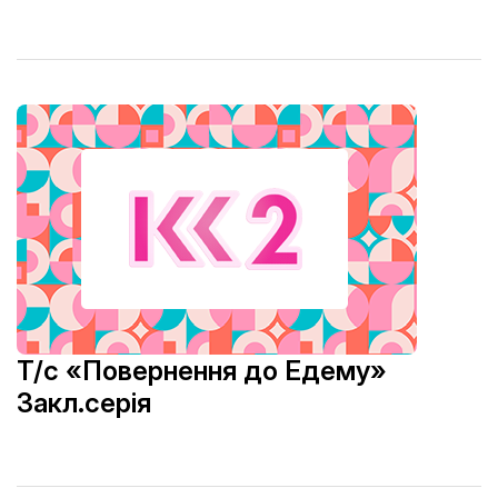
Т/с «Повернення до Едему»
Закл.серія