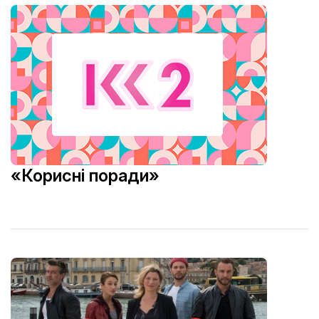
«Корисні поради»