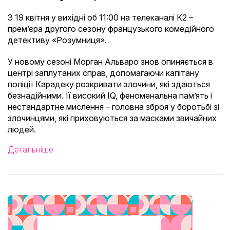
З 19 квітня у вихідні об 11:00 на телеканалі К2 –
прем’єра другого сезону французького комедійного
детективу «Розумниця».
У новому сезоні Морган Альваро знов опиняється в
центрі заплутаних справ, допомагаючи капітану
поліції Карадеку розкривати злочини, які здаються
безнадійними. Її високий IQ, феноменальна пам’ять і
нестандартне мислення – головна зброя у боротьбі зі
злочинцями, які приховуються за масками звичайних
людей.
Детальніше