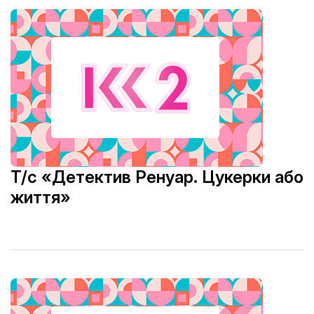
Т/с «Детектив Ренуар. Цукерки або
життя»