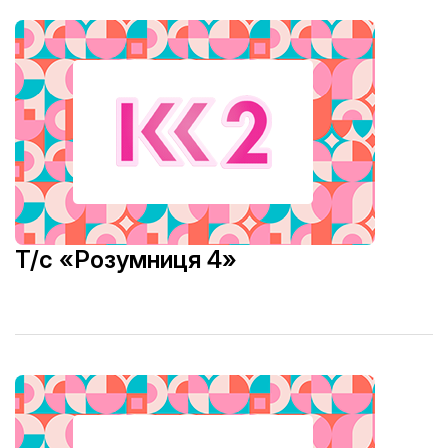
Т/с «Розумниця 4»