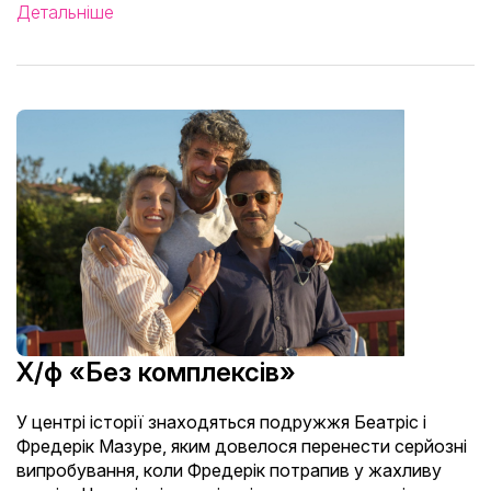
Детальніше
Х/ф «Без комплексів»
У центрі історії знаходяться подружжя Беатріс і
Фредерік Мазуре, яким довелося перенести серйозні
випробування, коли Фредерік потрапив у жахливу