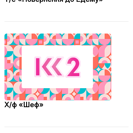
Х/ф «Шеф»