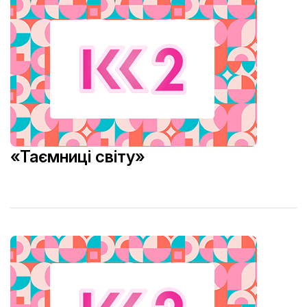
«Таємниці світу»