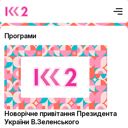
Програми
Новорічне привітання Президента
України В.Зеленського