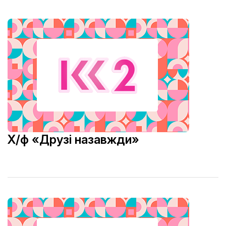
Х/ф «Друзі назавжди»