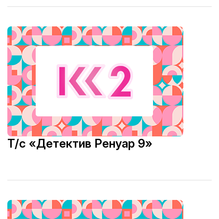
Т/с «Детектив Ренуар 9»