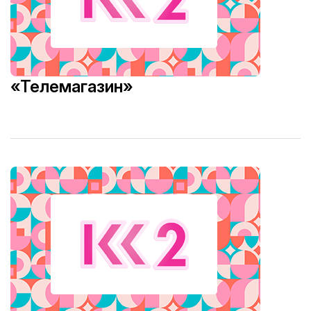
«Телемагазин»