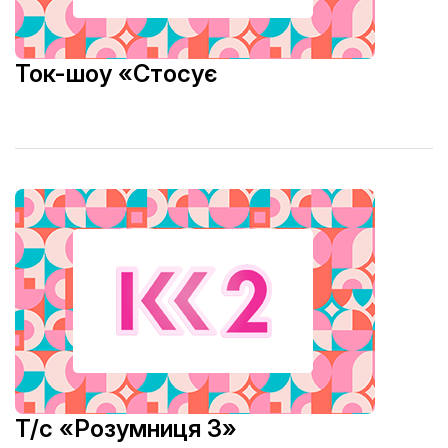
Ток-шоу «Стосує
Т/с «Розумниця 3»