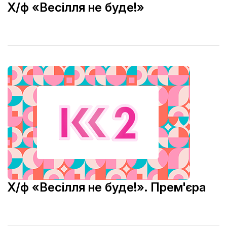
Х/ф «Весілля не буде!»
Х/ф «Весілля не буде!». Прем'єра