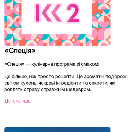
«Спеція»
«Спеція» — кулінарна програма зі смаком!
Це більше, ніж просто рецепти. Це ароматні подорожі
світом кухонь, яскраві інгредієнти та секрети, які
роблять страву справжнім шедевром.
Детальніше