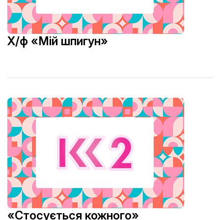
Х/ф «Мій шпигун»
«Стосується кожного»