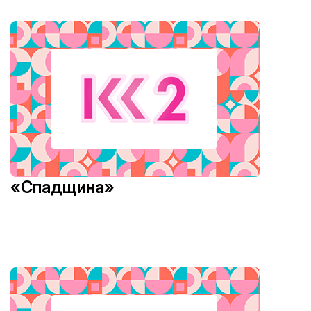
«Спадщина»