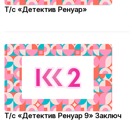
Т/с «Детектив Ренуар»
Т/с «Детектив Ренуар 9» Заключ