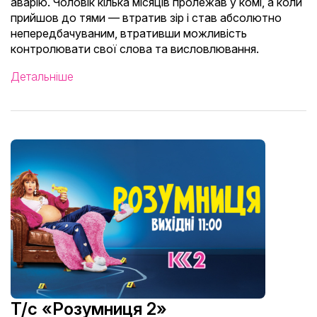
аварію. Чоловік кілька місяців пролежав у комі, а коли
прийшов до тями — втратив зір і став абсолютно
непередбачуваним, втративши можливість
контролювати свої слова та висловлювання.
Детальніше
Т/с «Розумниця 2»