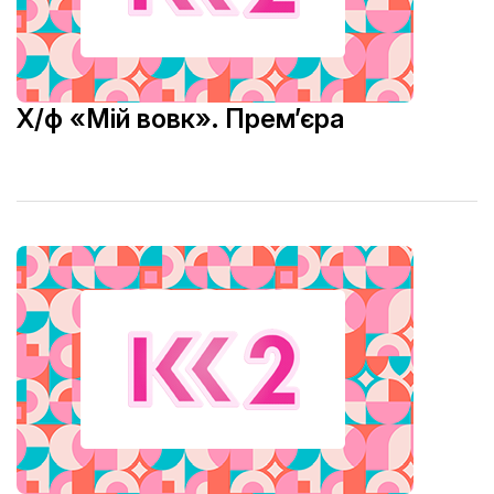
Х/ф «Мій вовк». Прем’єра