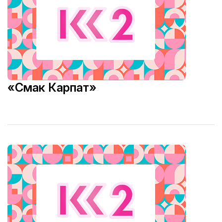
«Смак Карпат»