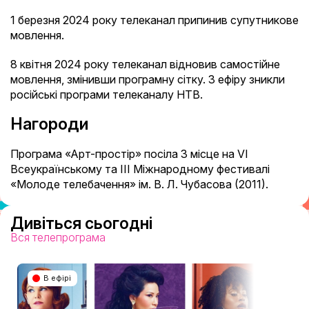
1 березня 2024 року телеканал припинив супутникове
мовлення.
8 квітня 2024 року телеканал відновив самостійне
мовлення, змінивши програмну сітку. З ефіру зникли
російські програми телеканалу НТВ.
Нагороди
Програма «Арт-простір» посіла 3 місце на VI
Всеукраїнському та ІІІ Міжнародному фестивалі
«Молоде телебачення» ім. В. Л. Чубасова (2011).
Дивіться сьогодні
Вся телепрограма
В ефірі