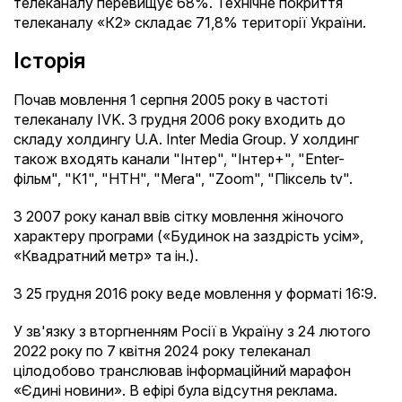
телеканалу перевищує 68%. Технічне покриття
телеканалу «К2» складає 71,8% території України.
Історія
Почав мовлення 1 серпня 2005 року в частоті
телеканалу IVK. З грудня 2006 року входить до
складу холдингу U.A. Inter Media Group. У холдинг
також входять канали "Інтер", "Інтер+", "Enter-
фільм", "К1", "НТН", "Мега", "Zoom", "Піксель tv".
З 2007 року канал ввів сітку мовлення жіночого
характеру програми («Будинок на заздрість усім»,
«Квадратний метр» та ін.).
З 25 грудня 2016 року веде мовлення у форматі 16:9.
У зв'язку з вторгненням Росії в Україну з 24 лютого
2022 року по 7 квітня 2024 року телеканал
цілодобово транслював інформаційний марафон
«Єдині новини». В ефірі була відсутня реклама.