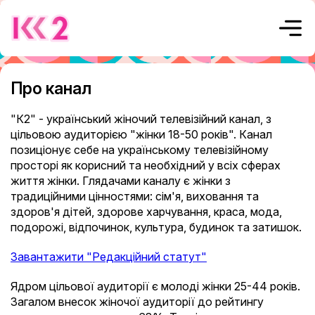
Про канал
"К2" - український жіночий телевізійний канал, з
цільовою аудиторією "жінки 18-50 років". Канал
позиціонує себе на українському телевізійному
просторі як корисний та необхідний у всіх сферах
життя жінки. Глядачами каналу є жінки з
традиційними цінностями: сім'я, виховання та
здоров'я дітей, здорове харчування, краса, мода,
подорожі, відпочинок, культура, будинок та затишок.
Завантажити "Редакційний статут"
Ядром цільової аудиторії є молоді жінки 25-44 років.
Загалом внесок жіночої аудиторії до рейтингу