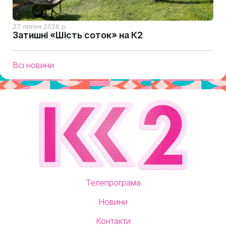
27 липня 2026 р.
Затишні «Шість соток» на К2
Всі новини
Телепрограма
Новини
Контакти