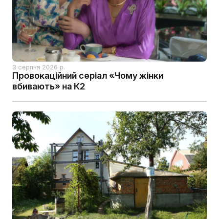
3 серпня 2026 р.
Провокаційний серіал «Чому жінки
вбивають» на К2