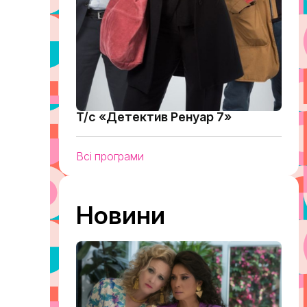
Т/с «Детектив Ренуар 7»
Всі програми
Новини