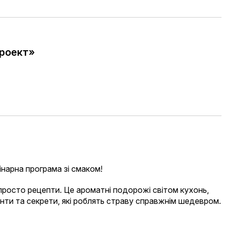
проект»
інарна програма зі смаком!
 просто рецепти. Це ароматні подорожі світом кухонь,
ієнти та секрети, які роблять страву справжнім шедевром.