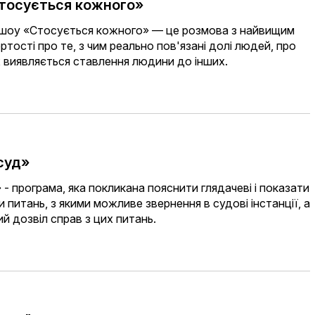
тосується кожного»
-шоу «Стосується кожного» — це розмова з найвищим
ртості про те, з чим реально пов'язані долі людей, про
их виявляється ставлення людини до інших.
суд»
 - програма, яка покликана пояснити глядачеві і показати
и питань, з якими можливе звернення в судові інстанції, а
 дозвіл справ з цих питань.