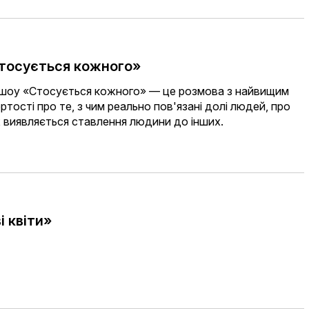
тосується кожного»
-шоу «Стосується кожного» — це розмова з найвищим
ртості про те, з чим реально пов'язані долі людей, про
их виявляється ставлення людини до інших.
і квіти»