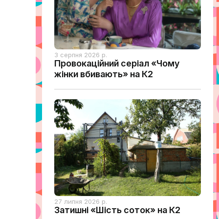
3 серпня 2026 р.
Провокаційний серіал «Чому
жінки вбивають» на К2
27 липня 2026 р.
Затишні «Шість соток» на К2