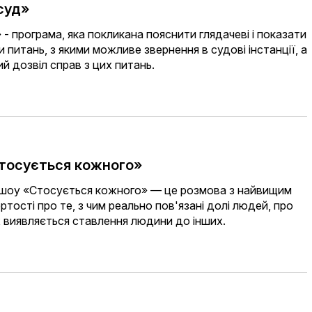
суд»
 - програма, яка покликана пояснити глядачеві і показати
и питань, з якими можливе звернення в судові інстанції, а
 дозвіл справ з цих питань.
тосується кожного»
-шоу «Стосується кожного» — це розмова з найвищим
ртості про те, з чим реально пов'язані долі людей, про
их виявляється ставлення людини до інших.