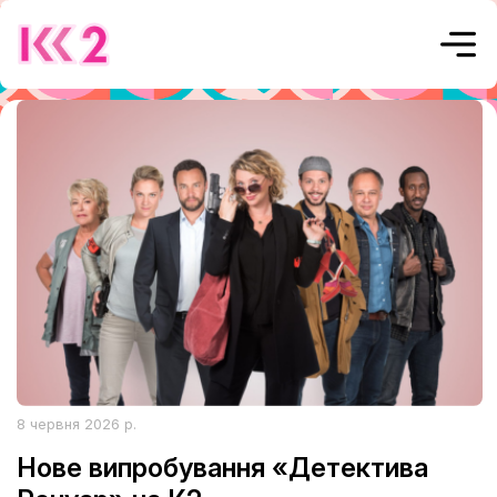
8 червня 2026 р.
Нове випробування «Детектива