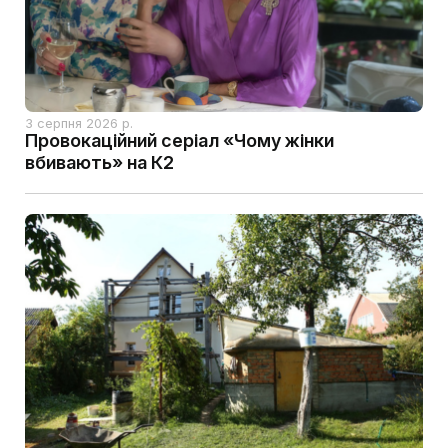
3 серпня 2026 р.
Провокаційний серіал «Чому жінки
вбивають» на К2