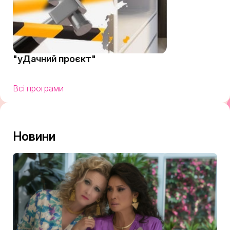
"уДачний проєкт"
Всі програми
Новини