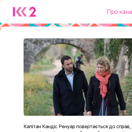
Про кан
Капітан Кандіс Ренуар повертається до справ, 