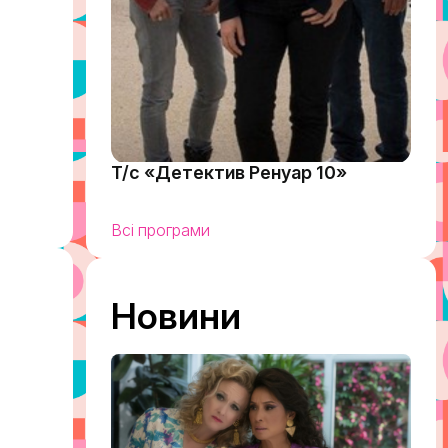
Т/с «Детектив Ренуар 10»
Всі програми
Новини